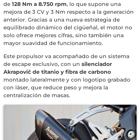
de
128 Nm a 8.750 rpm
, lo que supone una
mejora de 3 CV y 3 Nm respecto a la generación
anterior. Gracias a una nueva estrategia de
equilibrado dinámico del cigüeñal, el motor no
solo ofrece mejores cifras, sino también una
mayor suavidad de funcionamiento.
Este propulsor va acompañado de un sistema
de escape exclusivo, con un
silenciador
Akrapovič de titanio y fibra de carbono
montado lateralmente y con logotipo grabado
con láser, que reduce peso y mejora la
centralización de masas.