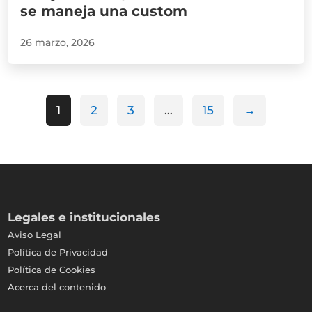
se maneja una custom
26 marzo, 2026
1
2
3
…
15
→
Legales e institucionales
Aviso Legal
Política de Privacidad
Política de Cookies
Acerca del contenido