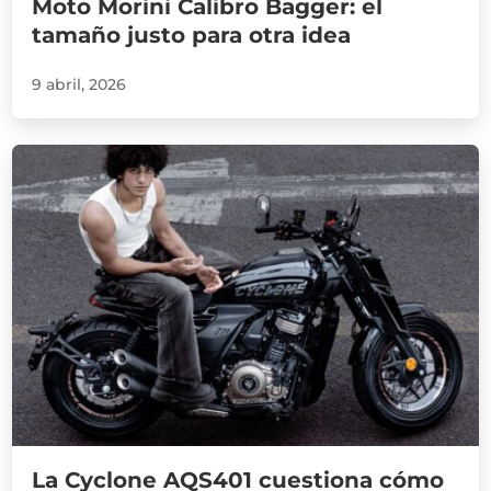
Moto Morini Calibro Bagger: el
tamaño justo para otra idea
9 abril, 2026
La Cyclone AQS401 cuestiona cómo