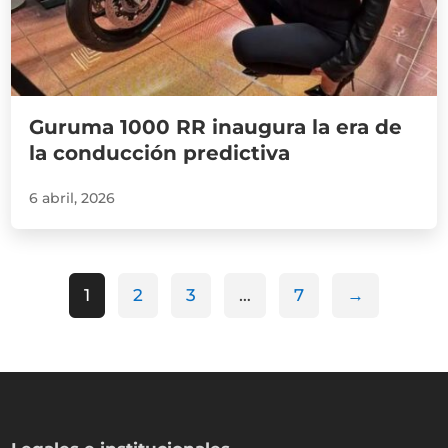
Guruma 1000 RR inaugura la era de
la conducción predictiva
6 abril, 2026
1
2
3
…
7
→