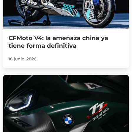
CFMoto V4: la amenaza china ya
tiene forma definitiva
16 junio, 2026