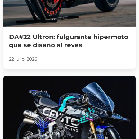
DA#22 Ultron: fulgurante hipermoto
que se diseñó al revés
22 julio, 2026