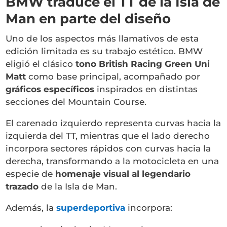
BMW traduce el TT de la Isla de
Man en parte del diseño
Uno de los aspectos más llamativos de esta
edición limitada es su trabajo estético. BMW
eligió el clásico
tono British Racing Green Uni
Matt
como base principal, acompañado por
gráficos específicos
inspirados en distintas
secciones del Mountain Course.
El carenado izquierdo representa curvas hacia la
izquierda del TT, mientras que el lado derecho
incorpora sectores rápidos con curvas hacia la
derecha, transformando a la motocicleta en una
especie de
homenaje visual al legendario
trazado
de la Isla de Man.
Además, la
superdeportiva
incorpora: