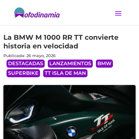
La BMW M 1000 RR TT convierte
historia en velocidad
Publicada: 26 mayo, 2026
DESTACADAS
LANZAMIENTOS
BMW
SUPERBIKE
TT ISLA DE MAN