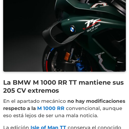
La BMW M 1000 RR TT mantiene sus
205 CV extremos
En el apartado mecánico
no hay modificaciones
respecto a la
M 1000 RR
convencional, aunque
eso está lejos de ser una mala noticia.
La edición
Isle of Man TT
conserva el conocido