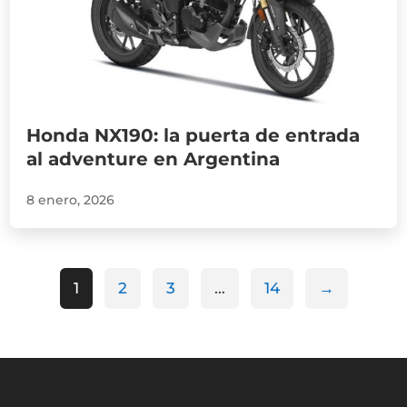
Honda NX190: la puerta de entrada
al adventure en Argentina
8 enero, 2026
1
2
3
…
14
→