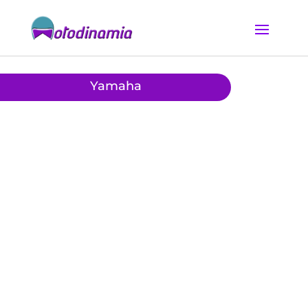
Yamaha