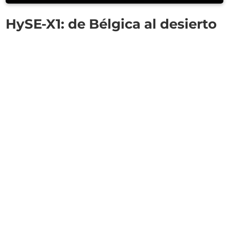
HySE-X1: de Bélgica al desierto