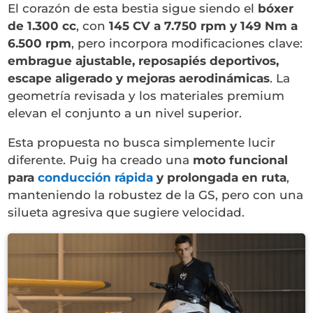
El corazón de esta bestia sigue siendo el
bóxer
de 1.300 cc
, con
145 CV a 7.750 rpm y 149 Nm a
6.500 rpm
, pero incorpora modificaciones clave:
embrague ajustable, reposapiés deportivos,
escape aligerado y mejoras aerodinámicas
. La
geometría revisada y los materiales premium
elevan el conjunto a un nivel superior.
Esta propuesta no busca simplemente lucir
diferente. Puig ha creado una
moto funcional
para
conducción rápida
y prolongada en ruta
,
manteniendo la robustez de la GS, pero con una
silueta agresiva que sugiere velocidad.