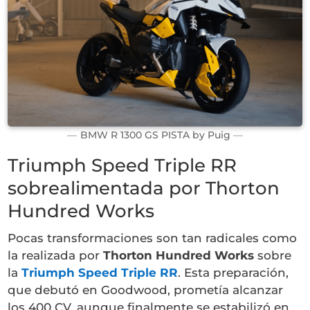
BMW R 1300 GS PISTA by Puig
Triumph Speed Triple RR
sobrealimentada por Thorton
Hundred Works
Pocas transformaciones son tan radicales como
la realizada por
Thorton Hundred Works
sobre
la
Triumph Speed Triple RR
. Esta preparación,
que debutó en Goodwood, prometía alcanzar
los 400 CV, aunque finalmente se estabilizó en