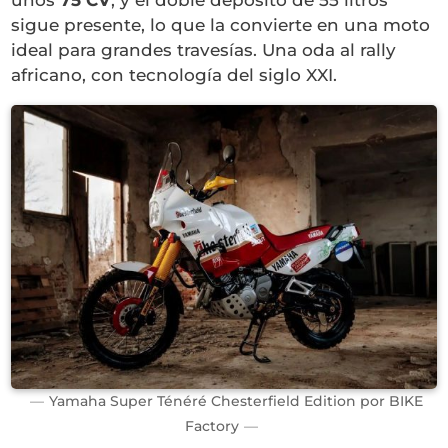
unos
75 CV
, y el doble depósito de 55 litros
sigue presente, lo que la convierte en una moto
ideal para grandes travesías. Una oda al rally
africano, con tecnología del siglo XXI.
Yamaha Super Ténéré Chesterfield Edition por BIKE
Factory