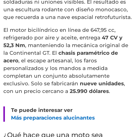
soldaduras ni uniones visibles. El resultado es
una escultura rodante con diseño monocasco,
que recuerda a una nave espacial retrofuturista.
El motor bicilíndrico en línea de 647,95 cc,
refrigerado por aire y aceite, entrega
47 CV y
52,3 Nm
, manteniendo la mecánica original de
la Continental GT. El
chasis paramétrico de
acero
, el escape artesanal, los faros
personalizados y los mandos a medida
completan un conjunto absolutamente
exclusivo. Solo se fabricarán
nueve unidades
,
con un precio cercano a
25.990 dólares
.
Te puede interesar ver
Más preparaciones alucinantes
¿Qué hace que una moto sea