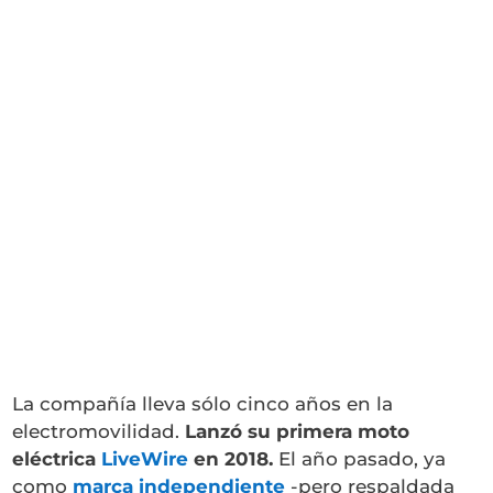
La compañía lleva sólo cinco años en la
electromovilidad.
Lanzó su primera moto
eléctrica
LiveWire
en 2018.
El año pasado, ya
como
marca independiente
-pero respaldada