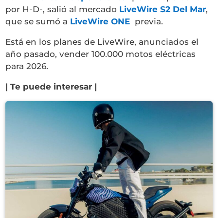
por H-D-, salió al mercado
LiveWire S2 Del Mar
,
que se sumó a
LiveWire ONE
previa.
Está en los planes de LiveWire, anunciados el
año pasado, vender 100.000 motos eléctricas
para 2026.
| Te puede interesar |