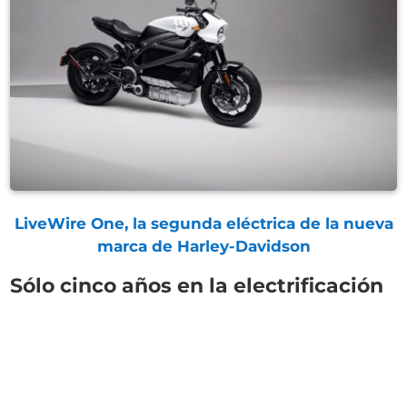
LiveWire One, la segunda eléctrica de la nueva
marca de Harley-Davidson
Sólo cinco años en la electrificación