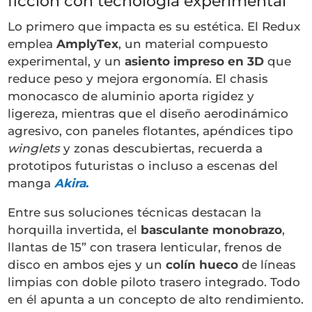
ficción con tecnología experimental
Lo primero que impacta es su estética. El Redux
emplea
AmplyTex
, un material compuesto
experimental, y un
asiento impreso en 3D
que
reduce peso y mejora ergonomía. El chasis
monocasco de aluminio aporta rigidez y
ligereza, mientras que el diseño aerodinámico
agresivo, con paneles flotantes, apéndices tipo
winglets
y zonas descubiertas, recuerda a
prototipos futuristas o incluso a escenas del
manga
Akira
.
Entre sus soluciones técnicas destacan la
horquilla invertida, el
basculante monobrazo
,
llantas de 15” con trasera lenticular, frenos de
disco en ambos ejes y un
colín hueco
de líneas
limpias con doble piloto trasero integrado. Todo
en él apunta a un concepto de alto rendimiento.