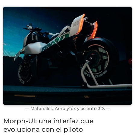
Materiales: AmplyTex y asiento 3D.
Morph-UI: una interfaz que
evoluciona con el piloto