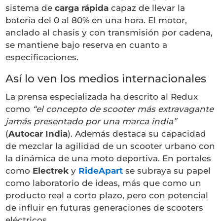
sistema de
carga rápida
capaz de llevar la
batería del 0 al 80% en una hora. El motor,
anclado al chasis y con transmisión por cadena,
se mantiene bajo reserva en cuanto a
especificaciones.
Así lo ven los medios internacionales
La prensa especializada ha descrito al Redux
como
“el concepto de scooter más extravagante
jamás presentado por una marca india”
(
Autocar India
). Además destaca su capacidad
de mezclar la agilidad de un scooter urbano con
la dinámica de una moto deportiva. En portales
como
Electrek
y
RideApart
se subraya su papel
como laboratorio de ideas, más que como un
producto real a corto plazo, pero con potencial
de influir en futuras generaciones de scooters
eléctricos.