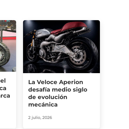
el
La Veloce Aperion
ca
desafía medio siglo
arca
de evolución
mecánica
2 julio, 2026