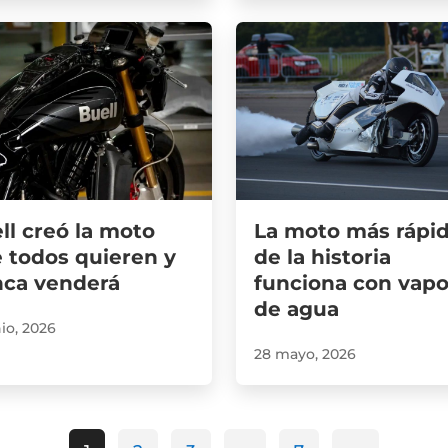
ll creó la moto
La moto más rápi
 todos quieren y
de la historia
ca venderá
funciona con vapo
de agua
nio, 2026
28 mayo, 2026