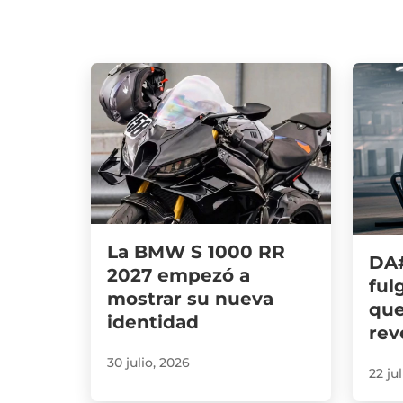
La BMW S 1000 RR
DA#
2027 empezó a
ful
mostrar su nueva
que
identidad
rev
30 julio, 2026
22 ju