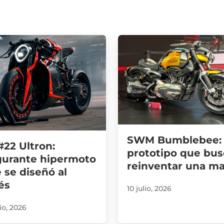
SWM Bumblebee: 
22 Ultron:
prototipo que bus
gurante hipermoto
reinventar una m
 se diseñó al
és
10 julio, 2026
lio, 2026