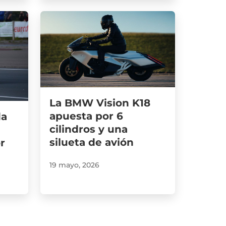
La BMW Vision K18
apuesta por 6
da
cilindros y una
silueta de avión
r
19 mayo, 2026