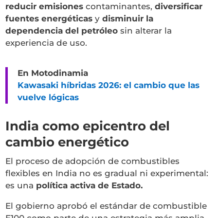
reducir emisiones
contaminantes,
diversificar
fuentes energéticas
y
disminuir la
dependencia del petróleo
sin alterar la
experiencia de uso.
En Motodinamia
Kawasaki híbridas 2026: el cambio que las
vuelve lógicas
India como epicentro del
cambio energético
El proceso de adopción de combustibles
flexibles en India no es gradual ni experimental:
es una
política activa de Estado.
El gobierno aprobó el estándar de combustible
E100 como parte de una estrategia más amplia