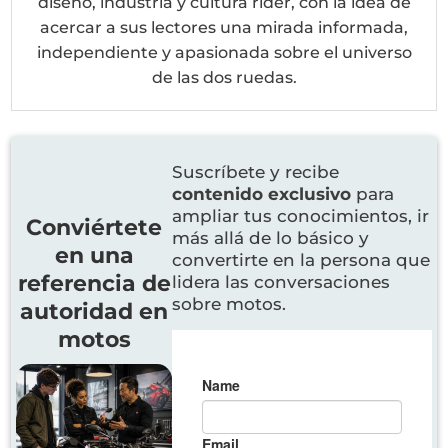
diseño, industria y cultura rider, con la idea de
acercar a sus lectores una mirada informada,
independiente y apasionada sobre el universo
de las dos ruedas.
Suscríbete y recibe
contenido exclusivo
para
ampliar tus conocimientos, ir
Conviértete
más allá de lo básico y
en una
convertirte en la persona que
referencia de
lidera las conversaciones
sobre motos.
autoridad en
motos