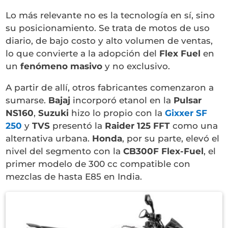
Lo más relevante no es la tecnología en sí, sino
su posicionamiento. Se trata de motos de uso
diario, de bajo costo y alto volumen de ventas,
lo que convierte a la adopción del
Flex Fuel
en
un
fenómeno masivo
y no exclusivo.
A partir de allí, otros fabricantes comenzaron a
sumarse.
Bajaj
incorporó etanol en la
Pulsar
NS160
,
Suzuki
hizo lo propio con la
Gixxer SF
250
y
TVS
presentó la
Raider 125 FFT
como una
alternativa urbana.
Honda
, por su parte, elevó el
nivel del segmento con la
CB300F Flex-Fuel
, el
primer modelo de 300 cc compatible con
mezclas de hasta E85 en India.