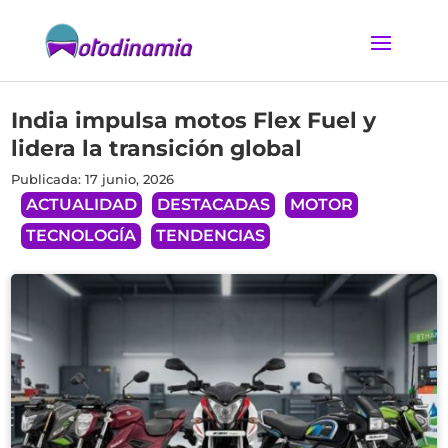
India impulsa motos Flex Fuel y
lidera la transición global
Publicada: 17 junio, 2026
ACTUALIDAD
DESTACADAS
MOTOR
TECNOLOGÍA
TENDENCIAS