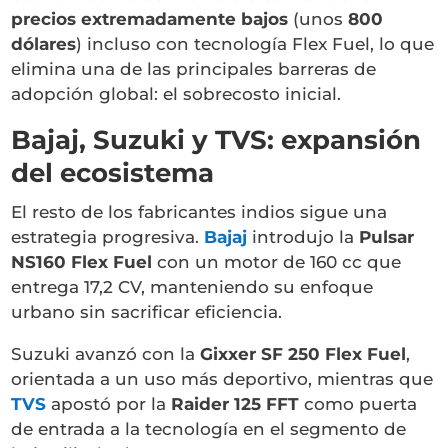
precios extremadamente bajos
(unos
800
dólares
) incluso con tecnología Flex Fuel, lo que
elimina una de las principales barreras de
adopción global: el sobrecosto inicial.
Bajaj, Suzuki y TVS: expansión
del ecosistema
El resto de los fabricantes indios sigue una
estrategia progresiva.
Bajaj
introdujo la
Pulsar
NS160 Flex Fuel
con un motor de 160 cc que
entrega 17,2 CV, manteniendo su enfoque
urbano sin sacrificar eficiencia.
Suzuki avanzó con la
Gixxer SF 250 Flex Fuel
,
orientada a un uso más deportivo, mientras que
TVS
apostó por la
Raider 125 FFT
como puerta
de entrada a la tecnología en el segmento de