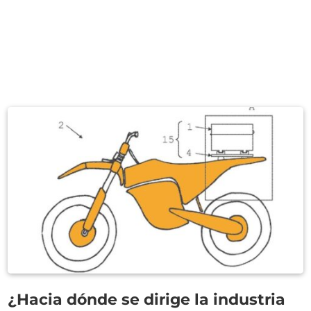
¿Hacia dónde se dirige la industria