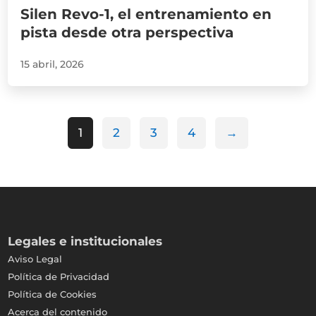
Silen Revo-1, el entrenamiento en
pista desde otra perspectiva
15 abril, 2026
1
2
3
4
→
Legales e institucionales
Aviso Legal
Política de Privacidad
Política de Cookies
Acerca del contenido