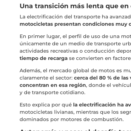
Una transición más lenta que en 
La electrificación del transporte ha avanza
motocicletas presentan condiciones muy d
En primer lugar, el perfil de uso de una mot
únicamente de un medio de transporte urba
actividades recreativas o conducción deport
tiempo de recarga
se convierten en factores
Además, el mercado global de motos es muy
claramente el sector:
cerca del 80 % de las
concentran en esa región
, donde el vehícu
y de transporte cotidiano.
Esto explica por qué
la electrificación ha
motocicletas livianas, mientras que los s
dominados por motores de combustión.