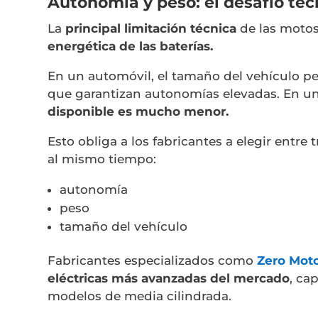
Autonomía y peso: el desafío tec
La
principal limitación técnica
de las motos
energética de las baterías.
En un automóvil, el tamaño del vehículo pe
que garantizan autonomías elevadas. En u
disponible es mucho menor.
Esto obliga a los fabricantes a elegir entre
al mismo tiempo:
autonomía
peso
tamaño del vehículo
Fabricantes especializados como
Zero Moto
eléctricas más avanzadas del mercado
, ca
modelos de media cilindrada.