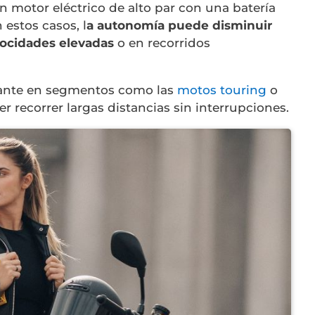
 motor eléctrico de alto par con una batería
estos casos, l
a autonomía puede disminuir
locidades elevadas
o en recorridos
evante en segmentos como las
motos touring
o
 recorrer largas distancias sin interrupciones.