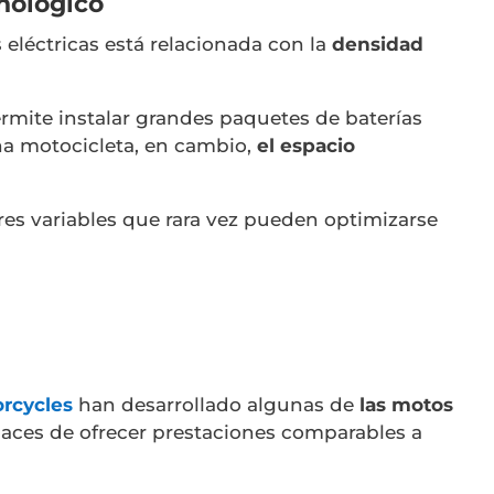
nológico
 eléctricas está relacionada con la
densidad
rmite instalar grandes paquetes de baterías
na motocicleta, en cambio,
el
espacio
 tres variables que rara vez pueden optimizarse
rcycles
han desarrollado algunas de
las motos
paces de ofrecer prestaciones comparables a