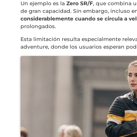
Un ejemplo es la
Zero SR/F
, que combina un
de gran capacidad. Sin embargo, incluso en 
considerablemente cuando se circula a ve
prolongados.
Esta limitación resulta especialmente rel
adventure, donde los usuarios esperan poder