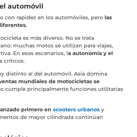
el automóvil
do con rapidez en los automóviles, pero
las
iferentes.
ocicleta es más diverso. No se trata
no: muchas motos se utilizan para viajes,
iva. En esos escenarios, l
a autonomía y el
 críticos.
 distinto al del automóvil. Asia domina
 ventas mundiales de motocicletas se
lo cumple principalmente funciones utilitarias
 avanzado primero en
scooters urbanos
y
egmentos de mayor cilindrada continúan