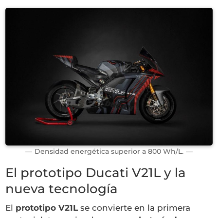
Densidad energética superior a 800 Wh/L.
El prototipo Ducati V21L y la
nueva tecnología
El
prototipo V21L
se convierte en la primera