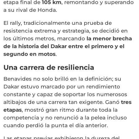
etapa final de
105 km
, remontando y superando
a su rival de Honda.
El rally, tradicionalmente una prueba de
resistencia extrema y estrategia, se decidió en
los últimos metros, marcando
la menor brecha
de la historia del Dakar entre el primero y el
segundo en motos
.
Una carrera de resiliencia
Benavides no solo brilló en la definición; su
Dakar estuvo marcado por un rendimiento
constante y capaz de soportar los numerosos
altibajos de una carrera tan exigente. Ganó
tres
etapas
, mostró gran ritmo durante toda la
competencia y no renunció a la pelea incluso
cuando perdió la punta el día anterior.
Las etapas previas exhibieron la dureza del