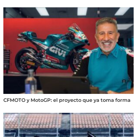
CFMOTO y MotoGP: el proyecto que ya toma forma