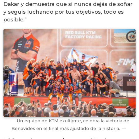
Dakar y demuestra que si nunca dejás de soñar
y seguís luchando por tus objetivos, todo es
posible.”
Un equipo de KTM exultante, celebra la victoria de
Benavides en el final más ajustado de la historia.