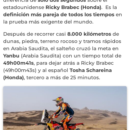
estadounidense
Ricky Brabec (Honda)
. Es la
definición más pareja de todos los tiempos
en
la prueba más exigente del mundo.
Después de recorrer casi
8.000 kilómetros
de
dunas, piedra, terreno rocoso y tramos rápidos
en Arabia Saudita, el salteño cruzó la meta en
Yanbu
(Arabia Saudita) con un tiempo total de
49h00m41s
, para dejar atrás a Ricky Brabec
(49h00m43s) y al español
Tosha Schareina
(Honda)
, tercero a más de 25 minutos.