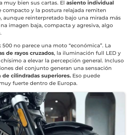
a muy bien sus cartas. El
asiento individual
ue compacto y la postura relajada remiten
o
, aunque reinterpretado bajo una mirada más
na imagen baja, compacta y agresiva, algo
.
k 500 no parece una moto “económica”. La
tas de rayos cruzados
, la iluminación full LED y
ísimo a elevar la percepción general. Incluso
ciones del conjunto generan una sensación
de cilindradas superiores.
Eso puede
muy fuerte dentro de Europa.