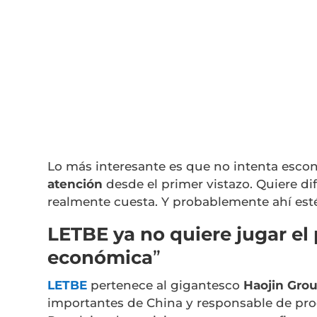
Lo más interesante es que no intenta esco
atención
desde el primer vistazo. Quiere di
realmente cuesta. Y probablemente ahí esté
LETBE ya no quiere jugar el
económica
”
LETBE
pertenece al gigantesco
Haojin Gro
importantes de China y responsable de pro