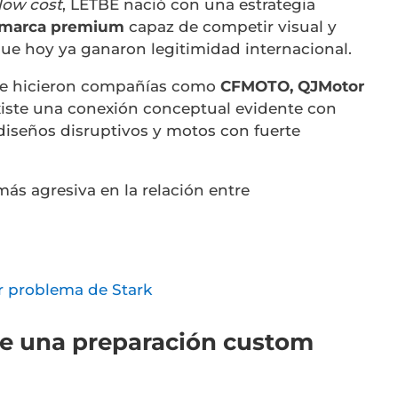
low cost
, LETBE nació con una estrategia
marca premium
capaz de competir visual y
ue hoy ya ganaron legitimidad internacional.
que hicieron compañías como
CFMOTO
,
QJMotor
xiste una conexión conceptual evidente con
diseños disruptivos y motos con fuerte
ás agresiva en la relación entre
r problema de Stark
de una preparación custom