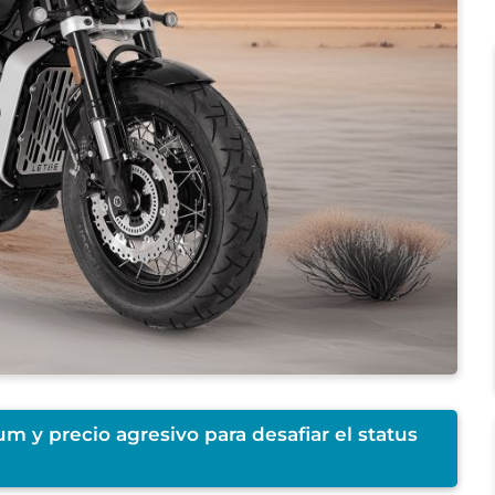
um y precio agresivo para desafiar el status