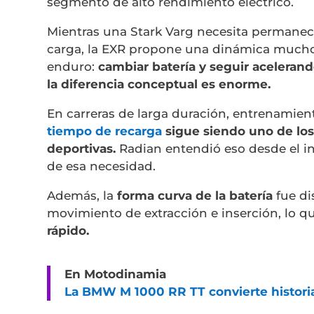
segmento de alto rendimiento eléctrico.
Mientras una Stark Varg necesita permanec
carga, la EXR propone una dinámica mucho 
enduro:
cambiar batería y seguir aceleran
la diferencia conceptual es enorme.
En carreras de larga duración, entrenamient
tiempo de recarga
sigue siendo uno de los 
deportivas.
Radian entendió eso desde el in
de esa necesidad.
Además, la
forma curva de la batería
fue di
movimiento de extracción e inserción, lo 
rápido.
En Motodinamia
La BMW M 1000 RR TT convierte histori