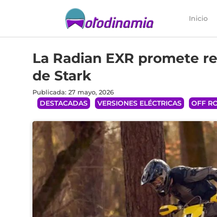
Inicio
La Radian EXR promete re
de Stark
Publicada: 27 mayo, 2026
DESTACADAS
VERSIONES ELÉCTRICAS
OFF R