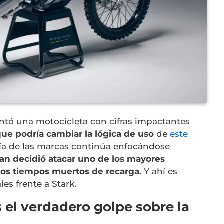
ntó una motocicleta con cifras impactantes
ue podría cambiar la lógica de uso
de
este
ía de las marcas continúa enfocándose
an decidió atacar uno de los mayores
los tiempos muertos de recarga.
Y ahí es
es frente a Stark.
 el verdadero golpe sobre la