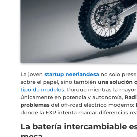
La joven
startup neerlandesa
no solo prese
sobre el papel, sino también
una solución q
tipo de modelos.
Porque mientras la mayor
únicamente en potencia y autonomía,
Radi
problemas
del off-road eléctrico moderno:
donde la EXR intenta marcar diferencias real
La batería intercambiable es
mesa