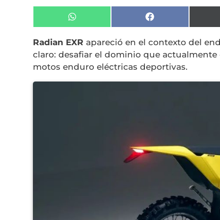
Compartir
Compartir
en
en
WhatsApp
Facebook
Radian EXR
apareció en el contexto del en
claro: desafiar el dominio que actualmente 
motos enduro eléctricas deportivas.