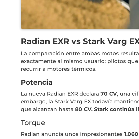
Radian EXR vs Stark Varg E
La comparación entre ambas motos resulta 
exactamente al mismo usuario: pilotos qu
recurrir a motores térmicos.
Potencia
La nueva
Radian EXR
declara
70 CV
, una ci
embargo, la
Stark Varg EX
todavía mantiene
que alcanzan hasta
80 CV. Stark continúa 
Torque
Radian anuncia unos impresionantes
1.06