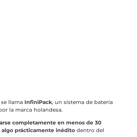
se llama
InfiniPack
, un sistema de batería
por la marca holandesa.
zarse completamente en menos de 30
,
algo prácticamente inédito
dentro del