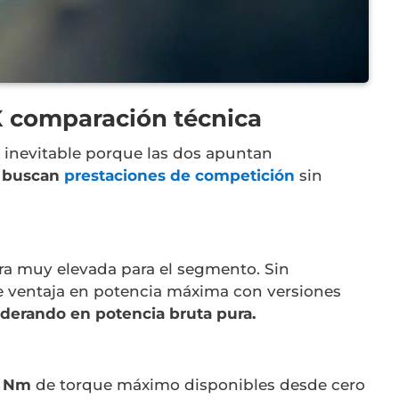
X comparación técnica
inevitable porque las dos apuntan
e
buscan
prestaciones de competición
sin
fra muy elevada para el segmento. Sin
 ventaja en potencia máxima con versiones
liderando en potencia bruta pura.
0 Nm
de torque máximo disponibles desde cero