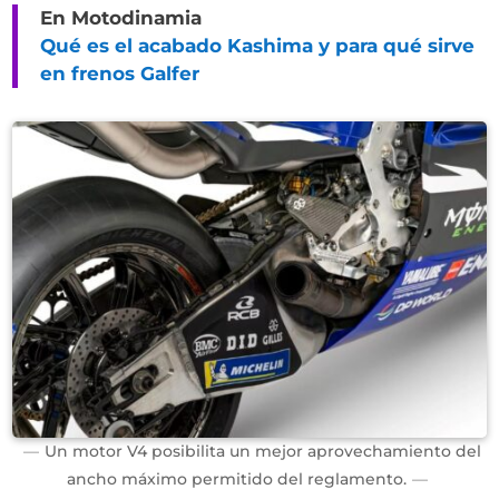
En Motodinamia
Qué es el acabado Kashima y para qué sirve
en frenos Galfer
Un motor V4 posibilita un mejor aprovechamiento del
ancho máximo permitido del reglamento.