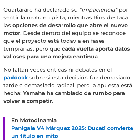
Quartararo ha declarado su
“impaciencia”
por
sentir la moto en pista, mientras Rins destaca
las
opciones de desarrollo que abre el nuevo
motor
. Desde dentro del equipo se reconoce
que el proyecto está todavía en fases
tempranas, pero que
cada vuelta aporta datos
valiosos para una mejora continua
.
No faltan voces críticas ni debates en el
paddock
sobre si esta decisión fue demasiado
tarde o demasiado radical, pero la apuesta está
hecha:
Yamaha ha cambiado de rumbo para
volver a competir
.
En Motodinamia
Panigale V4 Márquez 2025: Ducati convierte
un título en mito