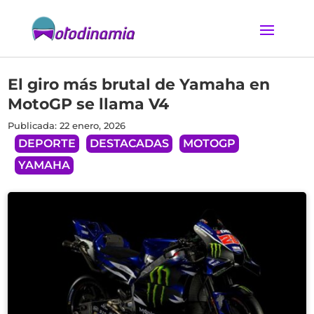
El giro más brutal de Yamaha en
MotoGP se llama V4
Publicada: 22 enero, 2026
DEPORTE
DESTACADAS
MOTOGP
YAMAHA