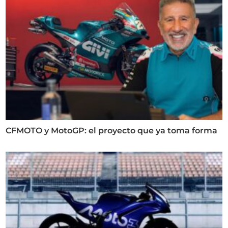
CFMOTO y MotoGP: el proyecto que ya toma forma