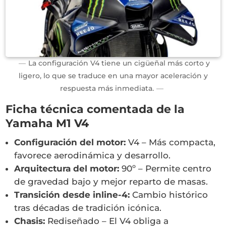
La configuración V4 tiene un cigüeñal más corto y
ligero, lo que se traduce en una mayor aceleración y
respuesta más inmediata.
Ficha técnica comentada de la
Yamaha M1 V4
Configuración del motor:
V4 – Más compacta,
favorece aerodinámica y desarrollo.
Arquitectura del motor:
90º – Permite centro
de gravedad bajo y mejor reparto de masas.
Transición desde inline-4:
Cambio histórico
tras décadas de tradición icónica.
Chasis:
Rediseñado – El V4 obliga a