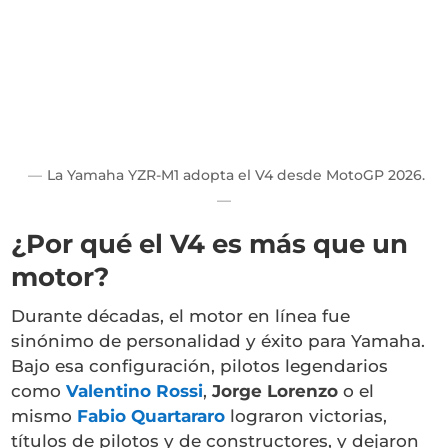
La Yamaha YZR-M1 adopta el V4 desde MotoGP 2026.
¿Por qué el V4 es más que un
motor?
Durante décadas, el motor en línea fue
sinónimo de personalidad y éxito para Yamaha.
Bajo esa configuración, pilotos legendarios
como
Valentino Rossi
,
Jorge Lorenzo
o el
mismo
Fabio Quartararo
lograron victorias,
títulos de pilotos y de constructores, y dejaron