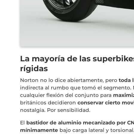
La mayoría de las superbik
rígidas
Norton no lo dice abiertamente, pero
toda 
indirecta al rumbo que tomó el segmento.
cualquier flexión del conjunto para
maximiz
británicos decidieron
conservar cierto mov
nostalgia. Por sensibilidad.
El
bastidor de aluminio mecanizado por C
mínimamente
bajo carga lateral y torsional