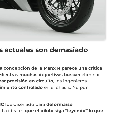
es actuales son demasiado
la concepción de la Manx R parece una crítica
 Mientras
muchas deportivas buscan
eliminar
ar precisión en circuito
, los ingenieros
imiento controlado
en el chasis. No por
NC
fue diseñado para
deformarse
. La idea es
que el piloto siga “leyendo” lo que