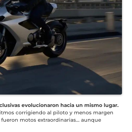
clusivas evolucionaron hacia un mismo lugar.
itmos corrigiendo al piloto y menos margen
o fueron motos extraordinarias… aunque