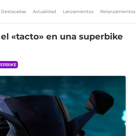
Destacadas
Actualidad
Lanzamientos
Relanzamientos
el «tacto» en una superbike
ERBIKE