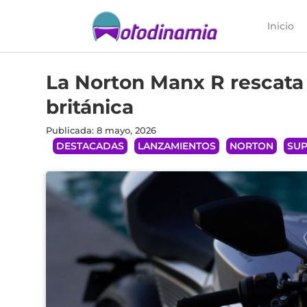
Inicio
La Norton Manx R rescata 
británica
Publicada: 8 mayo, 2026
DESTACADAS
LANZAMIENTOS
NORTON
SUP