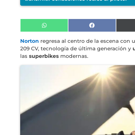
Compartir
Compartir
en
en
WhatsApp
Facebook
Norton
regresa al centro de la escena con
209 CV, tecnología de última generación y
las
superbikes
modernas.