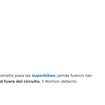
xtraño para las
superbikes
: jamás fueron tan
 fuera del circuito.
Y Norton detectó