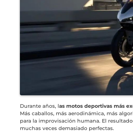
Durante años, l
as motos deportivas más ex
Más caballos, más aerodinámica, más algor
para la improvisación humana. El resultad
muchas veces demasiado perfectas.