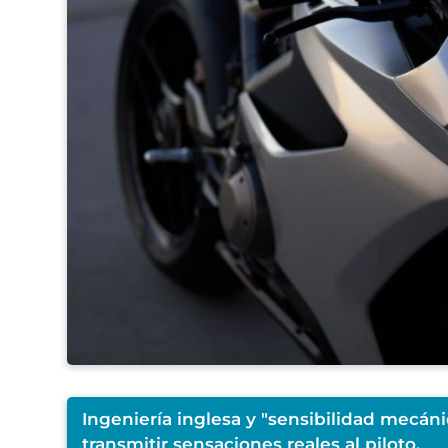
Ingeniería inglesa y "sensibilidad mecán
transmitir sensaciones reales al piloto.