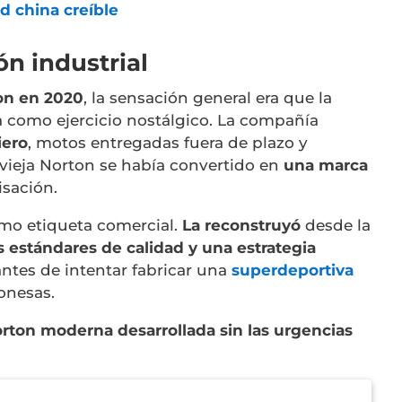
d china creíble
ón industrial
n en 2020
, la sensación general era que la
ía como ejercicio nostálgico. La compañía
iero
, motos entregadas fuera de plazo y
vieja Norton se había convertido en
una marca
isación.
omo etiqueta comercial.
La reconstruyó
desde la
 estándares de calidad y una estrategia
tes de intentar fabricar una
superdeportiva
ponesas.
rton moderna desarrollada sin las urgencias