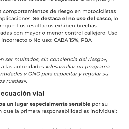
s comportamientos de riesgo en motociclistas
aplicaciones.
Se destaca el no uso del casco
, lo
choque. Los resultados exhiben brechas
ionadas con mayor o menor control callejero: Uso
 incorrecto o No uso: CABA 15%, PBA
n ser multados, sin conciencia del riesgo»,
 a las autoridades
«desarrollar un programa
 entidades y ONG para capacitar y regular su
os ruedas».
 ecuación vial
upa un lugar especialmente sensible
por su
que la primera responsabilidad es individual: