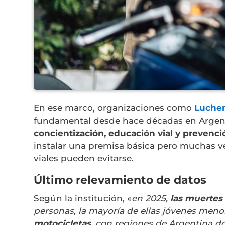
En ese marco, organizaciones como
Luchem
fundamental desde hace décadas en Argent
concientización, educación vial y prevenció
instalar una premisa básica pero muchas ve
viales pueden evitarse.
Último relevamiento de datos
Según la institución, «
en 2025,
las muertes
personas, la mayoría de ellas jóvenes meno
motocicletas
, con regiones de Argentina d