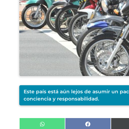
Este país está aún lejos de asumir un pa
conciencia y responsabilidad.
Compartir
Compartir