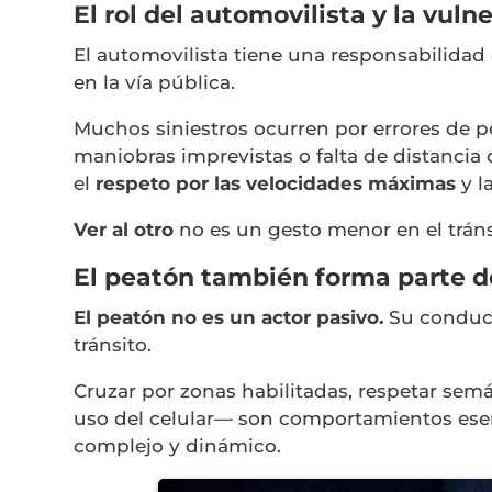
El rol del automovilista y la vuln
El automovilista tiene una responsabilidad
en la vía pública.
Muchos siniestros ocurren por errores de 
maniobras imprevistas o falta de distancia 
el
respeto por las velocidades máximas
y l
Ver al otro
no es un gesto menor en el tráns
El peatón también forma parte de
El peatón no es un actor pasivo.
Su conduct
tránsito.
Cruzar por zonas habilitadas, respetar semá
uso del celular— son comportamientos ese
complejo y dinámico.