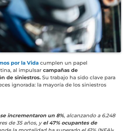
os por la Vida
cumplen un papel
ina, al impulsar
campañas de
n de siniestros.
Su trabajo ha sido clave para
ces ignorada: la mayoría de los siniestros
 se incrementaron un 8%
, alcanzando a 6.248
res de 35 años, y
el 47% ocupantes de
onde la mortalidad ha superado el 61% (NEA)
«.