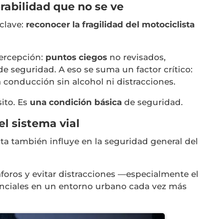
erabilidad que no se ve
 clave:
reconocer la fragilidad del motociclista
percepción:
puntos ciegos
no revisados,
de seguridad. A eso se suma un factor crítico:
a conducción sin alcohol ni distracciones.
ito. Es
una condición básica
de seguridad.
l sistema vial
a también influye en la seguridad general del
foros y evitar distracciones —especialmente el
nciales en un entorno urbano cada vez más