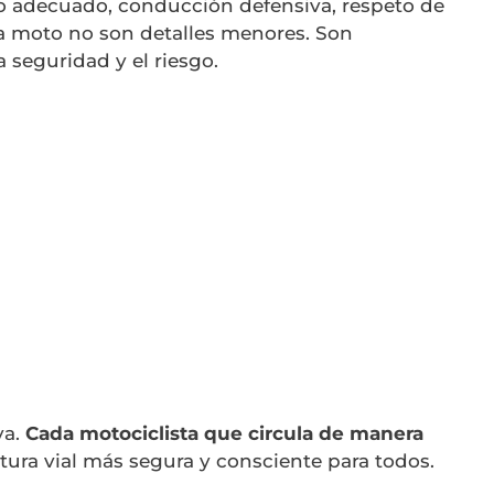
o adecuado, conducción defensiva, respeto de
a moto no son detalles menores. Son
a seguridad y el riesgo.
va.
Cada motociclista que circula de manera
tura vial más segura y consciente para todos.