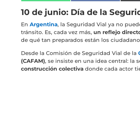
en
en
WhatsApp
Facebook
10 de junio: Día de la Segur
En
Argentina
, la Seguridad Vial ya no pue
tránsito. Es, cada vez más,
un reflejo direc
de qué tan preparados están los ciudadano
Desde la Comisión de Seguridad Vial de la
(CAFAM)
, se insiste en una idea central: l
construcción colectiva
donde cada actor tie