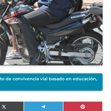
cto de convivencia vial basado en educación,
Compartir
Compartir
Compartir