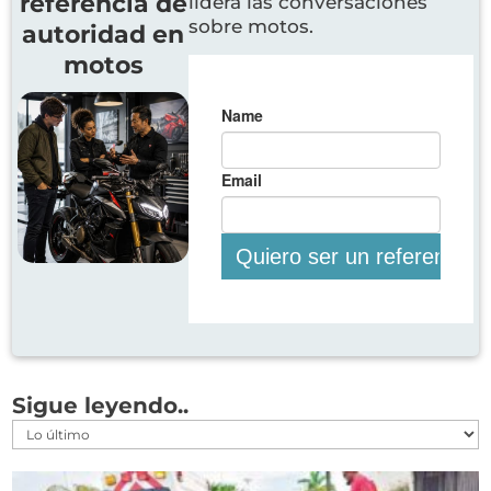
referencia de
lidera las conversaciones
sobre motos.
autoridad en
motos
Sigue leyendo..