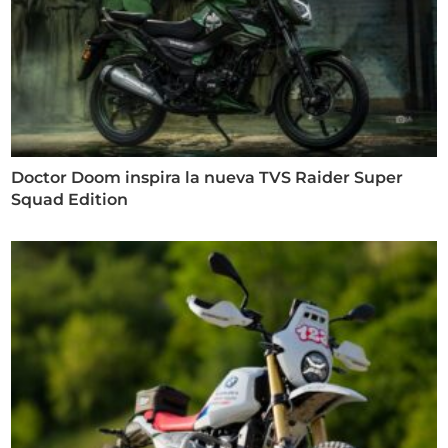
Doctor Doom inspira la nueva TVS Raider Super
Squad Edition