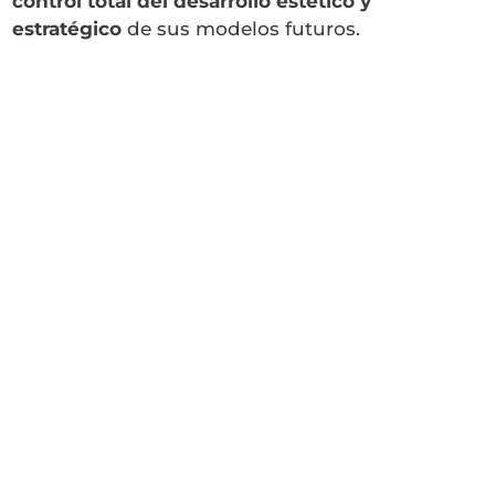
control total del desarrollo estético y
estratégico
de sus modelos futuros.