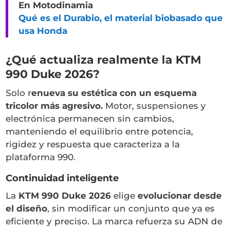
En Motodinamia
Qué es el Durabio, el material biobasado que
usa Honda
¿Qué actualiza realmente la KTM
990 Duke 2026?
Solo r
enueva su estética con un esquema
tricolor más agresivo.
Motor, suspensiones y
electrónica permanecen sin cambios,
manteniendo el equilibrio entre potencia,
rigidez y respuesta que caracteriza a la
plataforma 990.
Continuidad inteligente
La
KTM 990 Duke 2026
elige
evolucionar desde
el diseño
, sin modificar un conjunto que ya es
eficiente y preciso. La marca refuerza su ADN de