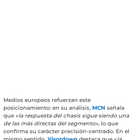
Medios europeos refuerzan este
posicionamiento: en su análisis,
MCN
señala
que «
la respuesta del chasis sigue siendo una
de las más directas del segmento»
, lo que
confirma su carácter precisión-centrado. En el
mismo sentido,
Visordown
destaca que «
la