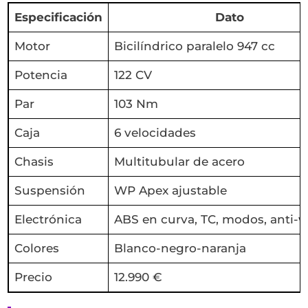
Especificación
Dato
Motor
Bicilíndrico paralelo 947 cc
Potencia
122 CV
Par
103 Nm
Caja
6 velocidades
Chasis
Multitubular de acero
Suspensión
WP Apex ajustable
Electrónica
ABS en curva, TC, modos, anti-w
Colores
Blanco-negro-naranja
Precio
12.990 €