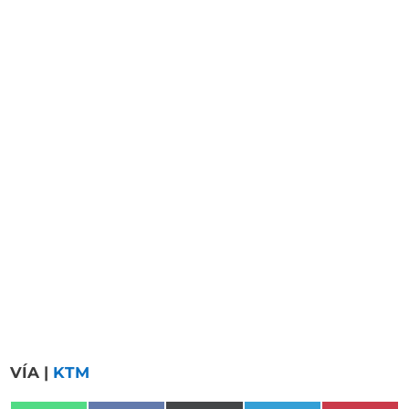
VÍA |
KTM