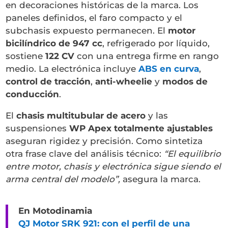
en decoraciones históricas de la marca. Los
paneles definidos, el faro compacto y el
subchasis expuesto permanecen. El
motor
bicilíndrico de 947 cc
, refrigerado por líquido,
sostiene
122 CV
con una entrega firme en rango
medio. La electrónica incluye
ABS en curva
,
control de tracción
,
anti-wheelie
y
modos de
conducción
.
El
chasis multitubular de acero
y las
suspensiones
WP Apex totalmente ajustables
aseguran rigidez y precisión. Como sintetiza
otra frase clave del análisis técnico:
“El equilibrio
entre motor, chasis y electrónica sigue siendo el
arma central del modelo”,
asegura la marca.
En Motodinamia
QJ Motor SRK 921: con el perfil de una