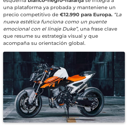
esquema
blanco–negro–naranja
se integra a
una plataforma ya probada y manteniene un
precio competitivo de
€12.990 para Europa.
“La
nueva estética funciona como un puente
emocional con el linaje Duke”
, una frase clave
que resume su estrategia visual y que
acompaña su orientación global.