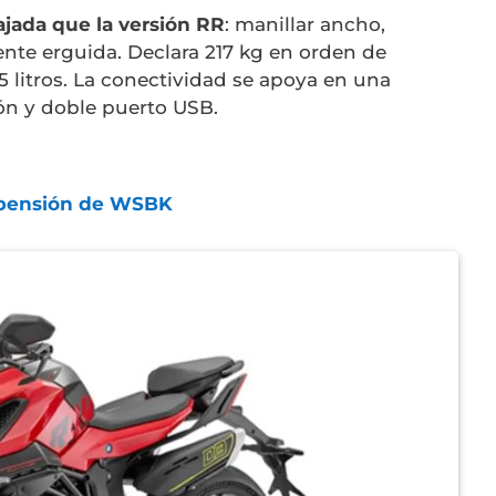
ajada que la versión RR
: manillar ancho,
ente erguida. Declara 217 kg en orden de
 litros. La conectividad se apoya en una
ón y doble puerto USB.
uspensión de WSBK