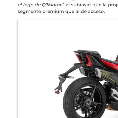
el logo de QJMotor”
, al subrayar que la pro
segmento premium que al de acceso.