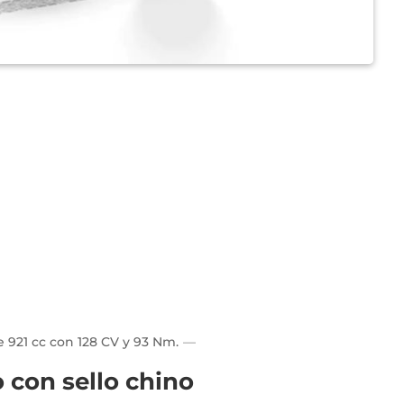
e 921 cc con 128 CV y 93 Nm.
 con sello chino