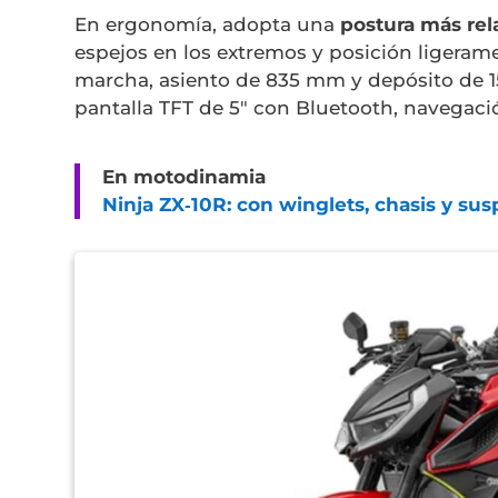
En ergonomía, adopta una
postura más rel
espejos en los extremos y posición ligeram
marcha, asiento de 835 mm y depósito de 15
pantalla TFT de 5″ con Bluetooth, navegaci
En motodinamia
Ninja ZX‑10R: con winglets, chasis y s