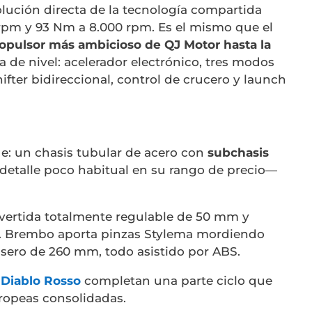
olución directa de la tecnología compartida
rpm y 93 Nm a 8.000 rpm. Es el mismo que el
opulsor más ambicioso de QJ Motor hasta la
 de nivel: acelerador electrónico, tres modos
ifter bidireccional, control de crucero y launch
e: un chasis tubular de acero con
subchasis
etalle poco habitual en su rango de precio—
nvertida totalmente regulable de 50 mm y
 Brembo aporta pinzas Stylema mordiendo
asero de 260 mm, todo asistido por ABS.
i Diablo Rosso
completan una parte ciclo que
ropeas consolidadas.