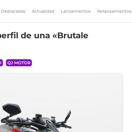
Destacadas
Actualidad
Lanzamientos
Relanzamientos
erfil de una «Brutale
D
QJ MOTOR