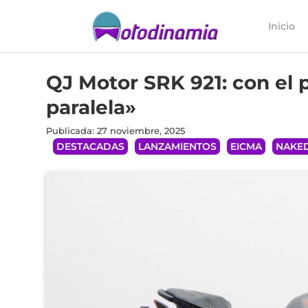
Inicio
QJ Motor SRK 921: con el p
paralela»
Publicada: 27 noviembre, 2025
DESTACADAS
LANZAMIENTOS
EICMA
NAKE