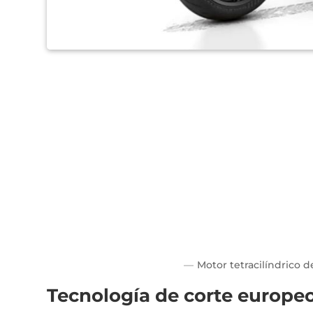
Motor tetracilíndrico d
Tecnología de corte europeo