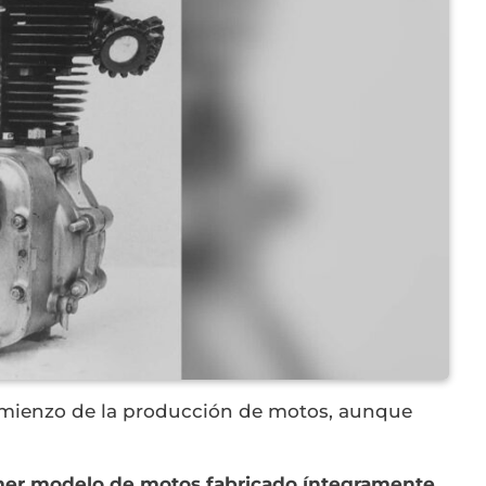
mienzo de la producción de motos, aunque
mer modelo de motos fabricado íntegramente