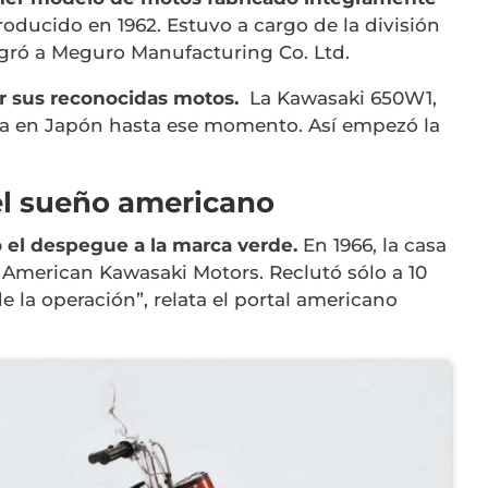
roducido en 1962. Estuvo a cargo de la división
egró a Meguro Manufacturing Co. Ltd.
r sus reconocidas motos.
La Kawasaki 650W1,
ha en Japón hasta ese momento. Así empezó la
el sueño americano
ó el despegue a la marca verde.
En 1966, la casa
, American Kawasaki Motors. Reclutó sólo a 10
la operación”, relata el portal americano