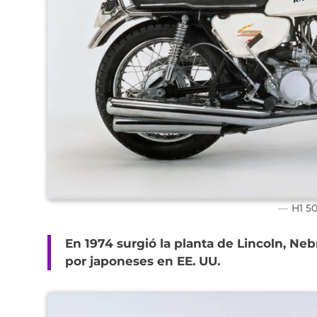
H1 50
En 1974 surgió la planta de Lincoln, Neb
por japoneses en EE. UU.