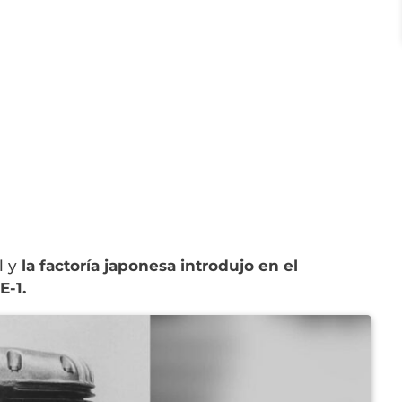
l y
la factoría japonesa introdujo en el
E-1.