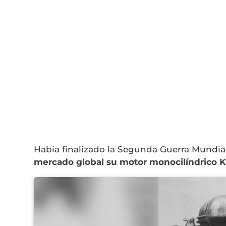
Había finalizado la Segunda Guerra Mundia
mercado global su motor monocilíndrico K