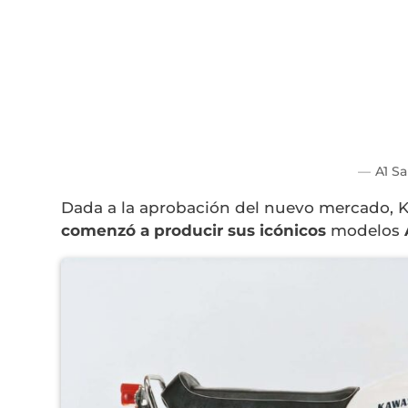
A1 S
Dada a la aprobación del nuevo mercado, Ka
comenzó a producir sus icónicos
modelos