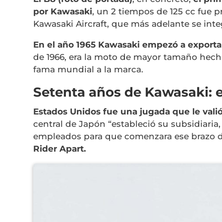
por Kawasaki
, un 2 tiempos de 125 cc fue p
Kawasaki Aircraft, que más adelante se int
En el año 1965 Kawasaki empezó a exporta
de 1966, era la moto de mayor tamaño hec
fama mundial a la marca.
Setenta años de Kawasaki: 
Estados Unidos fue una jugada que le vali
central de Japón “estableció su subsidiaria
empleados para que comenzara ese brazo de 
Rider Apart.