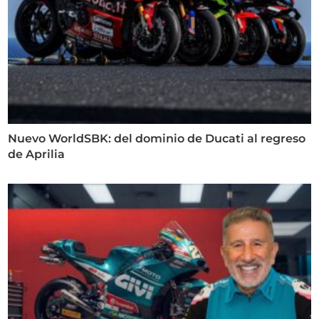
Nuevo WorldSBK: del dominio de Ducati al regreso
de Aprilia