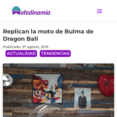
Replican la moto de Bulma de
Dragon Ball
Publicada: 27 agosto, 2019
ACTUALIDAD
TENDENCIAS