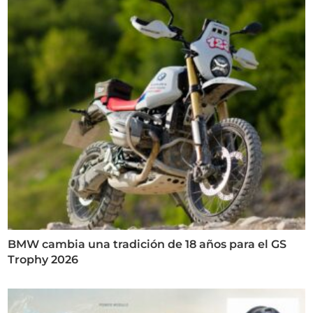
BMW cambia una tradición de 18 años para el GS
Trophy 2026