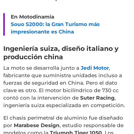
En Motodinamia
Souo S2000: la Gran Turismo más
impresionante es China
Ingeniería suiza, diseño italiano y
producción china
La moto se desarrolla junto a
Jedi Motor
,
fabricante que suministra unidades incluso a
fuerzas de seguridad en China. Pero el dato
clave es otro. El motor bicilíndrico de 730 cc
contó con la intervención de
Suter Racing
,
ingeniería suiza especializada en competición.
El chasis perimetral de aluminio fue diseñado
por
Marabese Design
, estudio responsable de
modelos como la
Triumph Tiger 1050
. Los