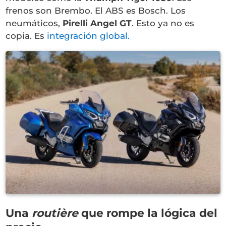
frenos son Brembo. El ABS es Bosch. Los
neumáticos,
Pirelli Angel GT
. Esto ya no es
copia. Es
integración global.
Una
routière
que rompe la lógica del