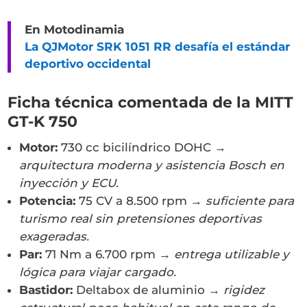
En Motodinamia
La QJMotor SRK 1051 RR desafía el estándar
deportivo occidental
Ficha técnica comentada de la MITT
GT-K 750
Motor:
730 cc bicilíndrico DOHC →
arquitectura moderna y asistencia Bosch en
inyección y ECU.
Potencia:
75 CV a 8.500 rpm →
suficiente para
turismo real sin pretensiones deportivas
exageradas.
Par:
71 Nm a 6.700 rpm →
entrega utilizable y
lógica para viajar cargado.
Bastidor:
Deltabox de aluminio →
rigidez