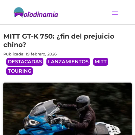
MITT GT-K 750: ¿fin del prejuicio
chino?
Publicada: 19 febrero, 2026
DESTACADAS
LANZAMIENTOS
MITT
TOURING