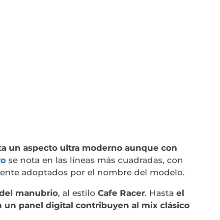
nta un aspecto ultra moderno aunque con
ro
se nota en las líneas más cuadradas, con
mente adoptados por el nombre del modelo.
n del manubrio
, al estilo
Cafe Racer
. Hasta
el
 un panel digital contribuyen al mix clásico