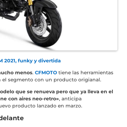
2021, funky y divertida
i mucho menos
.
CFMOTO
tiene las herramientas
n el segmento con un producto origianal.
delo que se renueva pero que ya lleva en el
ne con aires neo-retro»
, anticipa
nuevo producto lanzado en marzo.
adelante