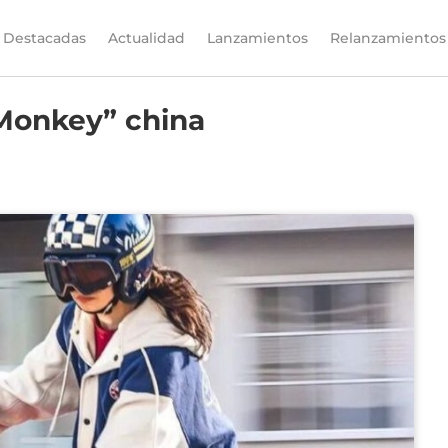
Destacadas
Actualidad
Lanzamientos
Relanzamientos
Monkey” china