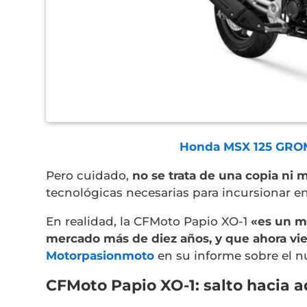
Honda MSX 125 GROM 
Pero cuidado,
no se trata de una copia n
tecnológicas necesarias para incursionar e
En realidad, la CFMoto Papio XO-1
«es un mo
mercado más de diez años, y que ahora vie
Motorpasionmoto
en su informe sobre el 
CFMoto Papio XO-1: salto hacia 