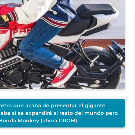
etro que acaba de presentar el gigante
sabe si se expandirá al resto del mundo pero
la Honda Monkey (ahora GROM).