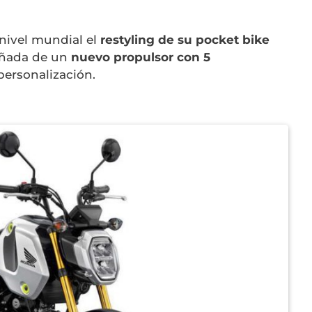
nivel mundial el
restyling de su pocket bike
añada de un
nuevo propulsor con 5
ersonalización.