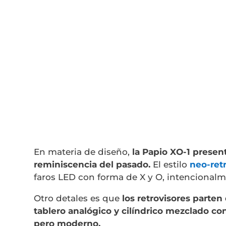
En materia de diseño,
la Papio XO-1 prese
reminiscencia del pasado.
El estilo
neo-ret
faros LED con forma de X y O, intencional
Otro detales es que
los retrovisores parte
tablero analógico y cilíndrico mezclado con
pero moderno.