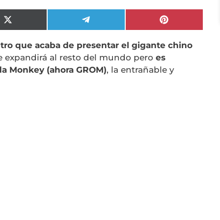
Compartir
Compartir
Compartir
en
en
en
X
Telegram
Pinterest
ro que acaba de presentar el gigante chino
(Twitter)
e expandirá al resto del mundo pero
es
onda Monkey (ahora GROM)
, la entrañable y