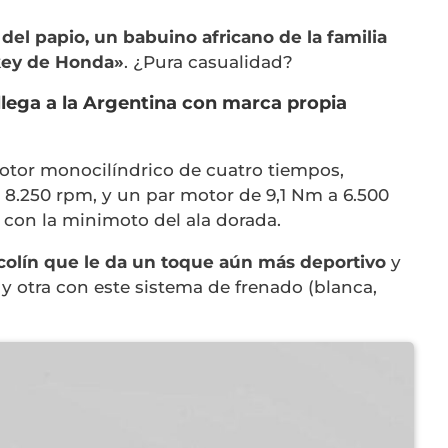
el papio, un babuino africano de la familia
nkey de Honda»
. ¿Pura casualidad?
lega a la Argentina con marca propia
tor monocilíndrico de cuatro tiempos,
 a 8.250 rpm, y un par motor de 9,1 Nm a 6.500
 con la minimoto del ala dorada.
 colín que le da un toque aún más deportivo
y
 y otra con este sistema de frenado (blanca,