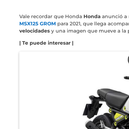
Vale recordar que Honda
Honda
anunció a 
MSX125 GROM
para 2021, que llega acomp
velocidades
y una imagen que mueve a la p
| Te puede interesar |