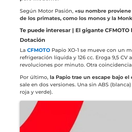
Según Motor Pasión,
«su nombre proviene d
de los primates, como los monos y la Mo
Te puede interesar |
El gigante CFMOTO l
Dotación
La
CFMOTO
Papio XO-1 se mueve con un mo
refrigeración líquida y 126 cc. Eroga 9,5 CV
revoluciones por minuto. Otra coincidencia
Por último,
la Papio trae un escape bajo el
sale en dos versiones. Una sin ABS (blanca)
roja y verde).