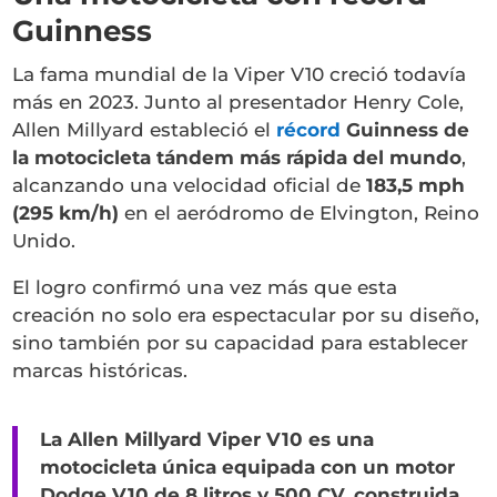
Guinness
La fama mundial de la Viper V10 creció todavía
más en 2023. Junto al presentador Henry Cole,
Allen Millyard estableció el
récord
Guinness de
la motocicleta tándem más rápida del mundo
,
alcanzando una velocidad oficial de
183,5 mph
(295 km/h)
en el aeródromo de Elvington, Reino
Unido.
El logro confirmó una vez más que esta
creación no solo era espectacular por su diseño,
sino también por su capacidad para establecer
marcas históricas.
La Allen Millyard Viper V10 es una
motocicleta única equipada con un motor
Dodge V10 de 8 litros y 500 CV, construida