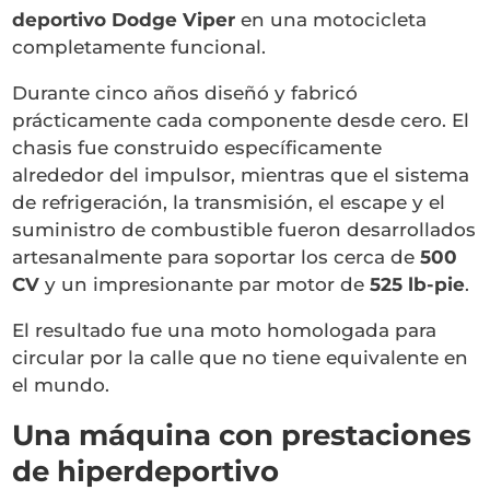
deportivo Dodge Viper
en una motocicleta
completamente funcional.
Durante cinco años diseñó y fabricó
prácticamente cada componente desde cero. El
chasis fue construido específicamente
alrededor del impulsor, mientras que el sistema
de refrigeración, la transmisión, el escape y el
suministro de combustible fueron desarrollados
artesanalmente para soportar los cerca de
500
CV
y un impresionante par motor de
525 lb-pie
.
El resultado fue una moto homologada para
circular por la calle que no tiene equivalente en
el mundo.
Una máquina con prestaciones
de hiperdeportivo