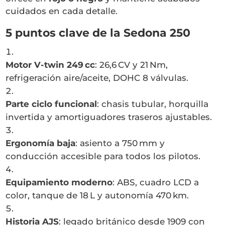
cuidados en cada detalle.
5 puntos clave de la Sedona 250
Motor V-twin 249 cc
: 26,6 CV y 21 Nm,
refrigeración aire/aceite, DOHC 8 válvulas.
Parte ciclo funcional
: chasis tubular, horquilla
invertida y amortiguadores traseros ajustables.
Ergonomía baja
: asiento a 750 mm y
conducción accesible para todos los pilotos.
Equipamiento moderno
: ABS, cuadro LCD a
color, tanque de 18 L y autonomía 470 km.
Historia AJS
: legado británico desde 1909 con