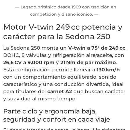
Legado británico desde 1909 con tradición en
competición y diseño icónico.
Motor V-twin 249 cc potencia y
carácter para la Sedona 250
La Sedona 250 monta un
V-twin a 75° de 249 cc
,
DOHC, 8 válvulas y refrigeración aire/aceite, con
26,6 CV a 9.000 rpm
y
21 Nm de par máximo
.
Esta configuración permite llanear a
130 km/h
con un comportamiento equilibrado, sonido
característico y una conducción divertida, ideal
para titulares del
carnet A2
que buscan carácter
y suavidad al mismo tiempo.
Parte ciclo y ergonomía baja,
seguridad y confort en cada viaje