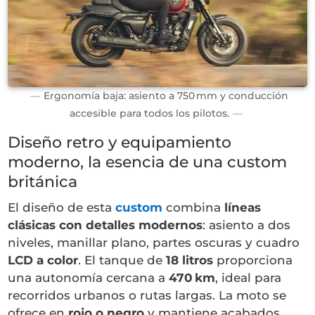
Ergonomía baja: asiento a 750 mm y conducción
accesible para todos los pilotos.
Diseño retro y equipamiento
moderno, la esencia de una custom
británica
El diseño de esta
custom
combina
líneas
clásicas con detalles modernos
: asiento a dos
niveles, manillar plano, partes oscuras y cuadro
LCD a color
. El tanque de
18 litros
proporciona
una autonomía cercana a
470 km
, ideal para
recorridos urbanos o rutas largas. La moto se
ofrece en
rojo o negro
y mantiene acabados