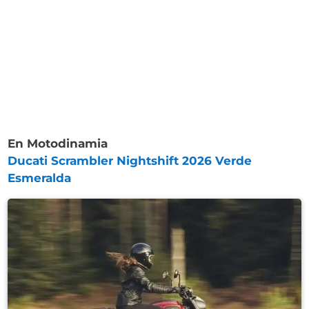
En Motodinamia
Ducati Scrambler Nightshift 2026 Verde
Esmeralda