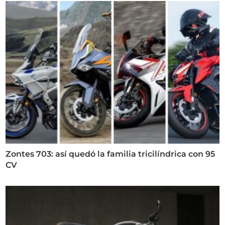
Zontes 703: así quedó la familia tricilíndrica con 95
CV