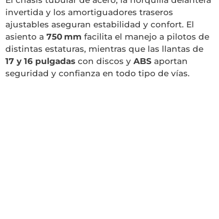
El chasis tubular de acero, la horquilla delantera
invertida y los amortiguadores traseros
ajustables aseguran estabilidad y confort. El
asiento a
750 mm
facilita el manejo a pilotos de
distintas estaturas, mientras que las llantas de
17 y 16 pulgadas
con discos y
ABS
aportan
seguridad y confianza en todo tipo de vías.