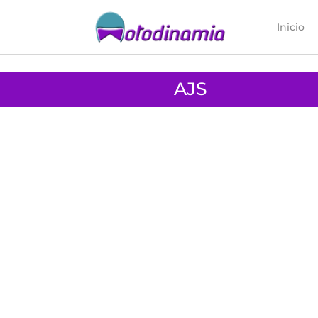
Inicio
AJS