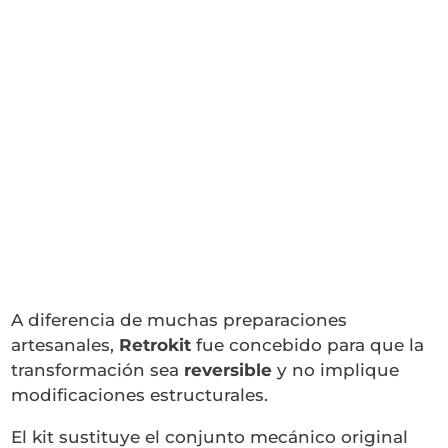
A diferencia de muchas preparaciones
artesanales,
Retrokit
fue concebido para que la
transformación sea
reversible
y no implique
modificaciones estructurales.
El kit sustituye el conjunto mecánico original