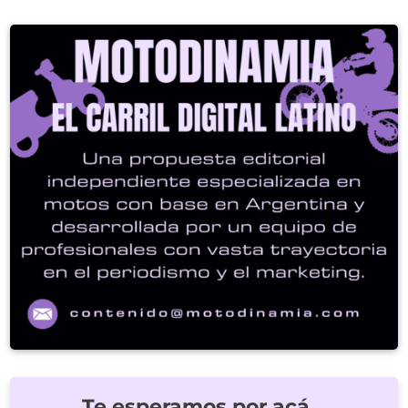
Te esperamos por acá…