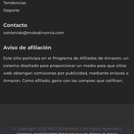
Tendencias
Deporte
Contacto
contenido@motodinamia.com
Aviso de afiliación
Este sitio participa en el Programa de Afiliados de Amazon, un
sistema diseñado para proporcionar un medio para que sitios
web obtengan comisiones por publicidad, mediante enlaces a
Amazon. Como afiliado, gano con las compras que califican.
© Copyright 2026 MOTODINAMIA | All rights reserved |
Created by
CRUZIAL SEO