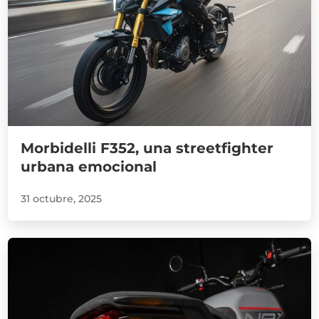
Morbidelli F352, una streetfighter
urbana emocional
31 octubre, 2025