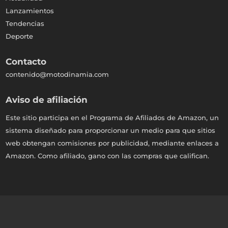
Lanzamientos
Tendencias
Deporte
Contacto
contenido@motodinamia.com
Aviso de afiliación
Este sitio participa en el Programa de Afiliados de Amazon, un
sistema diseñado para proporcionar un medio para que sitios
web obtengan comisiones por publicidad, mediante enlaces a
Amazon. Como afiliado, gano con las compras que califican.