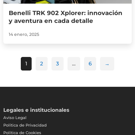
Benelli TRK 902 Xplorer: innovación
y aventura en cada detalle
14 enero, 2025
1
2
3
…
6
→
Legales e institucionales
Aviso Legal
Política de Privacidad
Política de Cookies