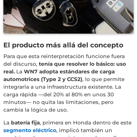
El producto más allá del concepto
Para que esta reinterpretación funcione fuera
del discurso,
tenía que resolver lo básico: uso
real.
La
WN7
adopta estándares de carga
automotrices (Type 2 y CCS2)
, lo que permite
integrarla a una infraestructura existente. La
carga rápida —del 20% al 80% en unos 30
minutos— no quita las limitaciones, pero
cambia la lógica de uso.
La
batería fija
, primera en Honda dentro de este
segmento eléctrico
, implicó también un