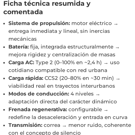
Ficha técnica resumida y
comentada
Sistema de propulsión:
motor eléctrico →
entrega inmediata y lineal, sin inercias
mecánicas
Batería:
fija, integrada estructuralmente →
mejora rigidez y centralización de masas
Carga AC:
Type 2 (0–100% en ~2,4 h) → uso
cotidiano compatible con red urbana
Carga rápida:
CCS2 (20–80% en ~30 min) →
viabilidad real en trayectos interurbanos
Modos de conducción:
4 niveles →
adaptación directa del carácter dinámico
Frenada regenerativa:
configurable →
redefine la desaceleración y entrada en curva
Transmisión:
correa → menor ruido, coherente
con el concepto de silencio