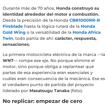
Durante más de 70 años,
Honda construyó su
identidad alrededor del motor a combustión.
Desde la precisión de la
Honda
CBR1000RR-R
Fireblade
hasta la lógica rutera de la
Honda
Gold Wing
o la versatilidad de la
Honda Africa
Twin
, todo partía de ahí:
carácter, respuesta,
sensaciones.
La primera motocicleta eléctrica de la marca —la
WN7
— rompe ese eje. No porque elimine el
motor, sino porque obliga a replantear qué
partes de esa experiencia eran esenciales y
cuáles eran consecuencia de la mecánica. Ese es
el verdadero punto de partida del proyecto
liderado por
Masatsugu Tanaka
(foto)
.
No replicar: empezar de cero