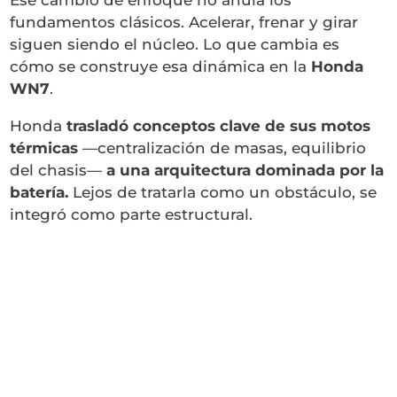
Ese cambio de enfoque no anula los
fundamentos clásicos. Acelerar, frenar y girar
siguen siendo el núcleo. Lo que cambia es
cómo se construye esa dinámica en la
Honda
WN7
.
Honda
trasladó conceptos clave de sus motos
térmicas
—centralización de masas, equilibrio
del chasis—
a una arquitectura dominada por la
batería.
Lejos de tratarla como un obstáculo, se
integró como parte estructural.