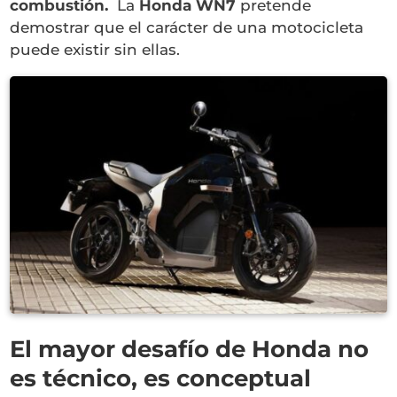
combustión.
La
Honda WN7
pretende
demostrar que el carácter de una motocicleta
puede existir sin ellas.
El mayor desafío de Honda no
es técnico, es conceptual