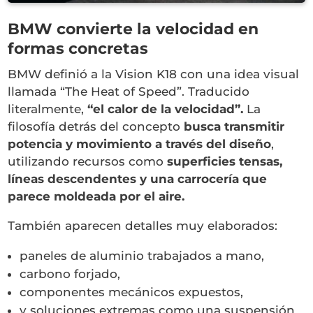
BMW convierte la velocidad en
formas concretas
BMW definió a la Vision K18 con una idea visual
llamada “The Heat of Speed”. Traducido
literalmente,
“el calor de la velocidad”.
La
filosofía detrás del concepto
busca transmitir
potencia y movimiento a través del diseño
,
utilizando recursos como
superficies tensas,
líneas descendentes y una carrocería que
parece moldeada por el aire.
También aparecen detalles muy elaborados:
paneles de aluminio trabajados a mano,
carbono forjado,
componentes mecánicos expuestos,
y soluciones extremas como una suspensión