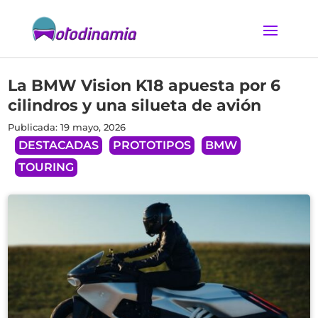
La BMW Vision K18 apuesta por 6
cilindros y una silueta de avión
Publicada: 19 mayo, 2026
DESTACADAS
PROTOTIPOS
BMW
TOURING