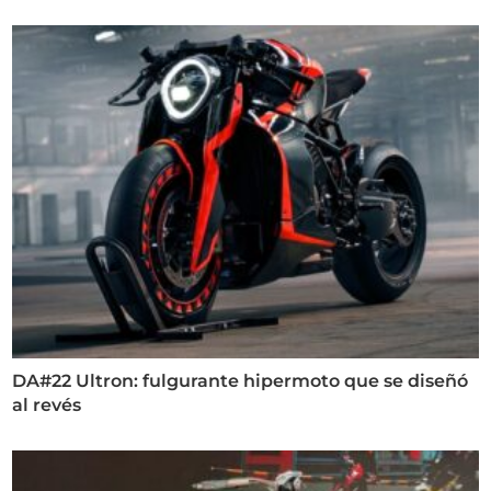
DA#22 Ultron: fulgurante hipermoto que se diseñó
al revés