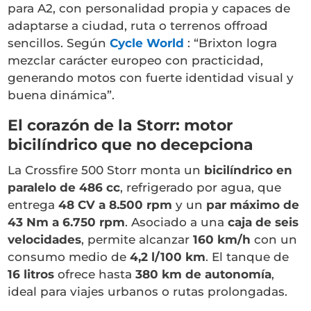
para A2, con personalidad propia y capaces de
adaptarse a ciudad, ruta o terrenos offroad
sencillos. Según
Cycle World
: “Brixton logra
mezclar carácter europeo con practicidad,
generando motos con fuerte identidad visual y
buena dinámica”.
El corazón de la Storr: motor
bicilíndrico que no decepciona
La Crossfire 500 Storr monta un
bicilíndrico en
paralelo de 486 cc
, refrigerado por agua, que
entrega
48 CV a 8.500 rpm
y un
par máximo de
43 Nm a 6.750 rpm
. Asociado a una
caja de seis
velocidades
, permite alcanzar
160 km/h
con un
consumo medio de
4,2 l/100 km
. El tanque de
16 litros
ofrece hasta
380 km de autonomía
,
ideal para viajes urbanos o rutas prolongadas.