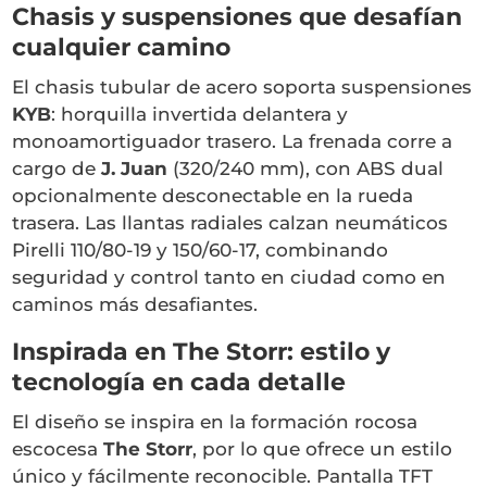
Chasis y suspensiones que desafían
cualquier camino
El chasis tubular de acero soporta suspensiones
KYB
: horquilla invertida delantera y
monoamortiguador trasero. La frenada corre a
cargo de
J. Juan
(320/240 mm), con ABS dual
opcionalmente desconectable en la rueda
trasera. Las llantas radiales calzan neumáticos
Pirelli 110/80-19 y 150/60-17, combinando
seguridad y control tanto en ciudad como en
caminos más desafiantes.
Inspirada en The Storr: estilo y
tecnología en cada detalle
El diseño se inspira en la formación rocosa
escocesa
The Storr
, por lo que ofrece un estilo
único y fácilmente reconocible. Pantalla TFT