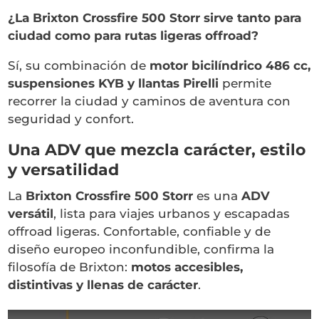
¿La Brixton Crossfire 500 Storr sirve tanto para
ciudad como para rutas ligeras offroad?
Sí, su combinación de
motor bicilíndrico 486 cc,
suspensiones KYB y llantas Pirelli
permite
recorrer la ciudad y caminos de aventura con
seguridad y confort.
Una ADV que mezcla carácter, estilo
y versatilidad
La
Brixton Crossfire 500 Storr
es una
ADV
versátil
, lista para viajes urbanos y escapadas
offroad ligeras. Confortable, confiable y de
diseño europeo inconfundible, confirma la
filosofía de Brixton:
motos accesibles,
distintivas y llenas de carácter
.