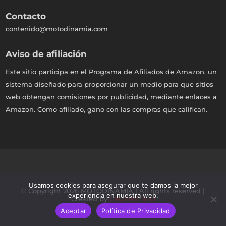
Contacto
contenido@motodinamia.com
Aviso de afiliación
Este sitio participa en el Programa de Afiliados de Amazon, un
sistema diseñado para proporcionar un medio para que sitios
web obtengan comisiones por publicidad, mediante enlaces a
Amazon. Como afiliado, gano con las compras que califican.
Usamos cookies para asegurar que te damos la mejor
© Copyright 2026 MOTODINAMIA | All rights reserved |
experiencia en nuestra web.
Created by
CRUZIAL SEO
Aceptar
Política de Privacidad