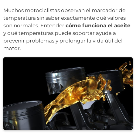
Muchos motociclistas observan el marcador de
temperatura sin saber exactamente qué valores
son normales. Entender
cómo funciona el aceite
y qué temperaturas puede soportar ayuda a
prevenir problemas y prolongar la vida útil del
motor.