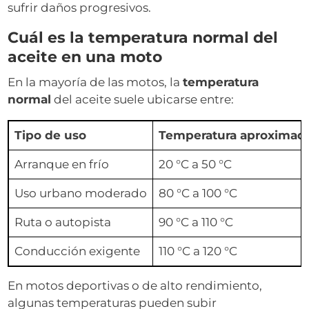
sufrir daños progresivos.
Cuál es la temperatura normal del
aceite en una moto
En la mayoría de las motos, la
temperatura
normal
del aceite suele ubicarse entre:
Tipo de uso
Temperatura aproximad
Arranque en frío
20 °C a 50 °C
Uso urbano moderado
80 °C a 100 °C
Ruta o autopista
90 °C a 110 °C
Conducción exigente
110 °C a 120 °C
En motos deportivas o de alto rendimiento,
algunas temperaturas pueden subir