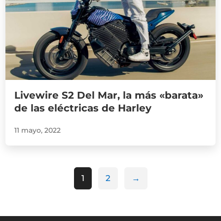
Livewire S2 Del Mar, la más «barata»
de las eléctricas de Harley
11 mayo, 2022
1
2
→