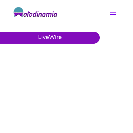
LiveWire