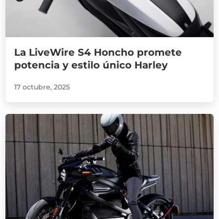
La LiveWire S4 Honcho promete
potencia y estilo único Harley
17 octubre, 2025