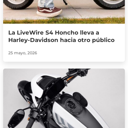
La LiveWire S4 Honcho lleva a
Harley-Davidson hacia otro público
25 mayo, 2026