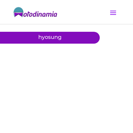
hyosung