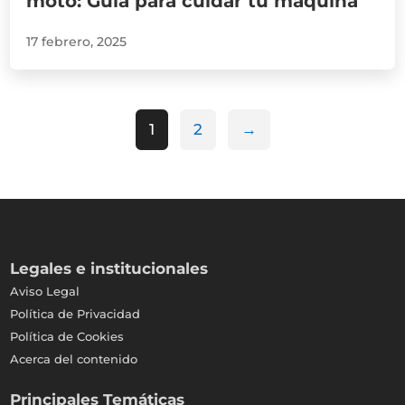
moto: Guía para cuidar tu máquina
17 febrero, 2025
1
2
→
Legales e institucionales
Aviso Legal
Política de Privacidad
Política de Cookies
Acerca del contenido
Principales Temáticas