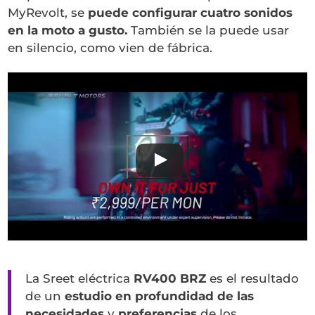
MyRevolt, se
puede configurar cuatro sonidos
en la moto a gusto.
También se la puede usar
en silencio, como vien de fábrica.
Ver este vídeo en YouTube
La Sreet eléctrica
RV400 BRZ
es el resultado
de un
estudio en profundidad de las
necesidades
y
preferencias
de los