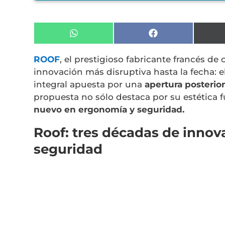
Compartir
Compartir
en
en
WhatsApp
Facebook
ROOF
, el prestigioso fabricante francés de
innovación más disruptiva hasta la fecha: e
integral apuesta por una
apertura posterio
propuesta no sólo destaca por su estética f
nuevo en ergonomía y seguridad.
Roof: tres décadas de innova
seguridad