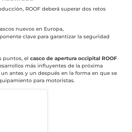
roducción, ROOF deberá superar dos retos
 cascos nuevos en Europa,
ponente clave para garantizar la seguridad
s puntos, el
casco de apertura occipital
ROOF
esarrollos más influyentes de la próxima
 un antes y un después en la forma en que se
equipamiento para motoristas.