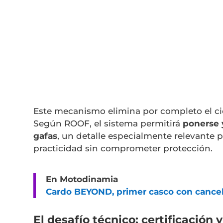
Este mecanismo elimina por completo el cie
Según ROOF, el sistema permitirá
ponerse 
gafas
, un detalle especialmente relevante
practicidad sin comprometer protección.
En Motodinamia
Cardo BEYOND, primer casco con cancela
El desafío técnico: certificación y