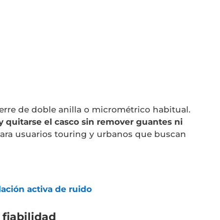
rre de doble anilla o micrométrico habitual.
y quitarse el casco sin remover guantes ni
 para usuarios touring y urbanos que buscan
ción activa de ruido
 fiabilidad