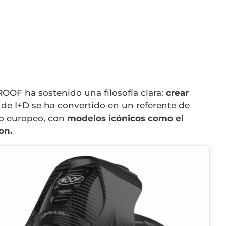
OOF ha sostenido una filosofía clara:
crear
 de I+D se ha convertido en un referente de
o europeo, con
modelos icónicos como el
on.