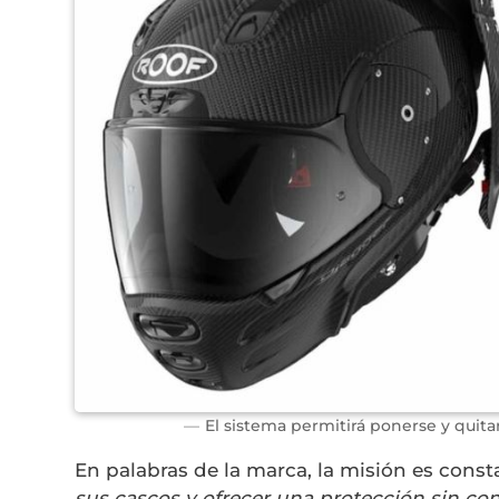
El sistema permitirá ponerse y quita
En palabras de la marca, la misión es const
sus cascos y ofrecer una protección sin co