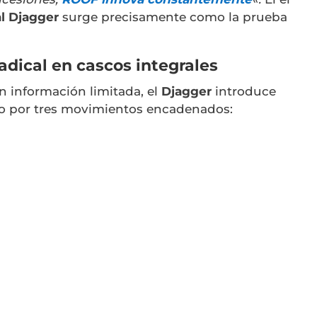
l
Djagger
surge precisamente como la prueba
adical en cascos integrales
n información limitada, el
Djagger
introduce
 por tres movimientos encadenados: