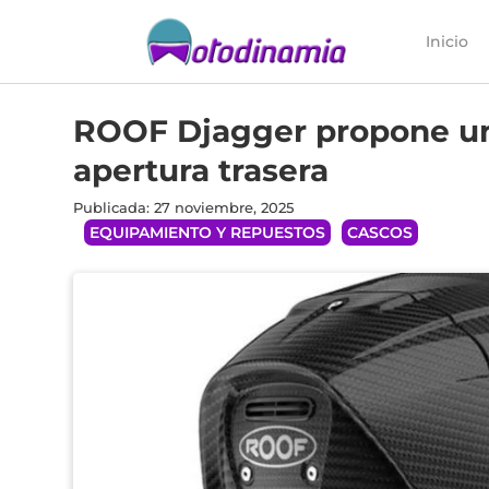
Inicio
ROOF Djagger propone un 
apertura trasera
Publicada: 27 noviembre, 2025
EQUIPAMIENTO Y REPUESTOS
CASCOS