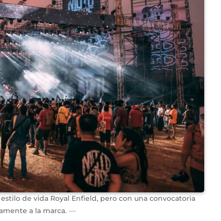
estilo de vida Royal Enfield, pero con una convocatoria
amente a la marca.