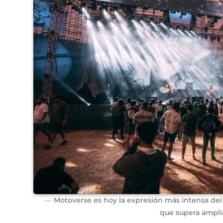
Motoverse es hoy la expresión más intensa del 
que supera ampli