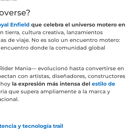
overse?
yal Enfield
que celebra el universo motero en
n tierra, cultura creativa, lanzamientos
ias de viaje. No es solo un encuentro motero:
e encuentro donde la comunidad global
ider Mania— evolucionó hasta convertirse en
ectan con artistas, diseñadores, constructores
s hoy
la expresión más intensa del
estilo de
ria que supera ampliamente a la marca y
acional.
ncia y tecnología trail