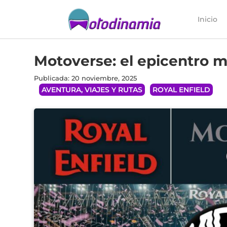
Inicio
Motoverse: el epicentro m
Publicada: 20 noviembre, 2025
AVENTURA, VIAJES Y RUTAS
ROYAL ENFIELD