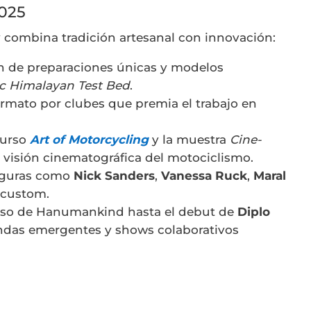
2025
y combina tradición artesanal con innovación:
ón de preparaciones únicas y modelos
ic Himalayan Test Bed
.
rmato por clubes que premia el trabajo en
curso
Art of Motorcycling
y la muestra
Cine-
 visión cinematográfica del motociclismo.
figuras como
Nick Sanders
,
Vanessa Ruck
,
Maral
 custom.
reso de Hanumankind hasta el debut de
Diplo
andas emergentes y shows colaborativos