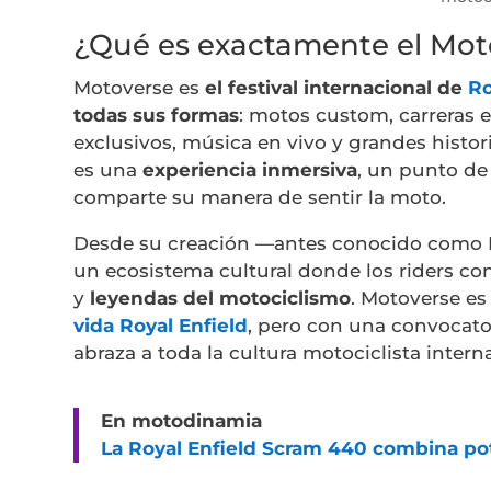
¿Qué es exactamente el Mot
Motoverse es
el festival internacional de
Ro
todas sus formas
: motos custom, carreras e
exclusivos, música en vivo y grandes histor
es una
experiencia inmersiva
, un punto d
comparte su manera de sentir la moto.
Desde su creación —antes conocido como R
un ecosistema cultural donde los riders con
y
leyendas del motociclismo
. Motoverse e
vida Royal Enfield
, pero con una convocato
abraza a toda la cultura motociclista intern
En motodinamia
La Royal Enfield Scram 440 combina pote