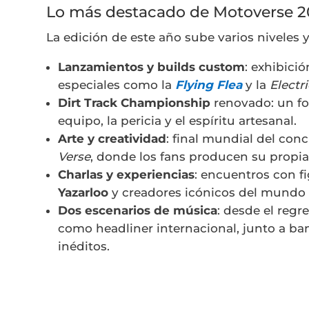
Lo más destacado de Motoverse 
La edición de este año sube varios niveles 
Lanzamientos y builds custom
: exhibici
especiales como la
Flying Flea
y la
Electr
Dirt Track Championship
renovado: un fo
equipo, la pericia y el espíritu artesanal.
Arte y creatividad
: final mundial del con
Verse
, donde los fans producen su propia
Charlas y experiencias
: encuentros con 
Yazarloo
y creadores icónicos del mundo
Dos escenarios de música
: desde el reg
como headliner internacional, junto a b
inéditos.