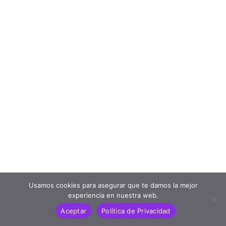
Usamos cookies para asegurar que te damos la mejor
experiencia en nuestra web.
Aceptar
Política de Privacidad