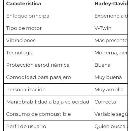
Característica
Harley-David
Enfoque principal
Experiencia de
Tipo de motor
V-Twin
Vibraciones
Más presentes
Tecnología
Moderna, pero 
Protección aerodinámica
Buena
Comodidad para pasajero
Muy buena
Personalización
Muy amplia
Maniobrabilidad a baja velocidad
Correcta
Consumo de combustible
Variable segú
Perfil de usuario
Quien busca ca