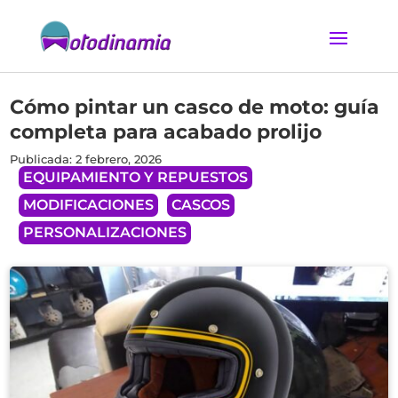
Cómo pintar un casco de moto: guía
completa para acabado prolijo
Publicada: 2 febrero, 2026
EQUIPAMIENTO Y REPUESTOS
MODIFICACIONES
CASCOS
PERSONALIZACIONES